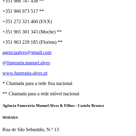
+351 966 787 438 **
+351 966 973 517 **
+351 272 321 460 (FAX)
+351 965 301 343 (Moche) **
+351 963 229 185 (Florista) **
agenciaalves@gmail.com
@funeraria.manuel.alves
www.funeraria-alves.pt
* Chamada para a rede fixa nacional
** Chamada para a rede móvel nacional
Agência Funerária Manuel Alves & Filhos - Castelo Branco
MORADA
Rua de São Sebastião, N.º 13