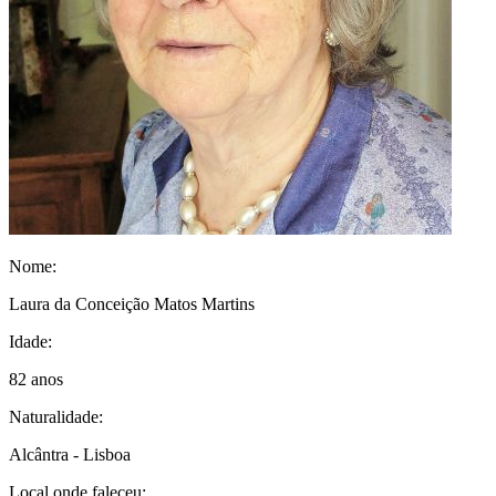
Nome:
Laura da Conceição Matos Martins
Idade:
82 anos
Naturalidade:
Alcântra - Lisboa
Local onde faleceu: