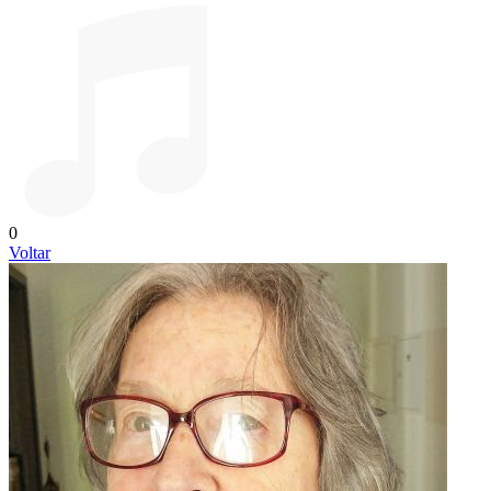
0
Voltar