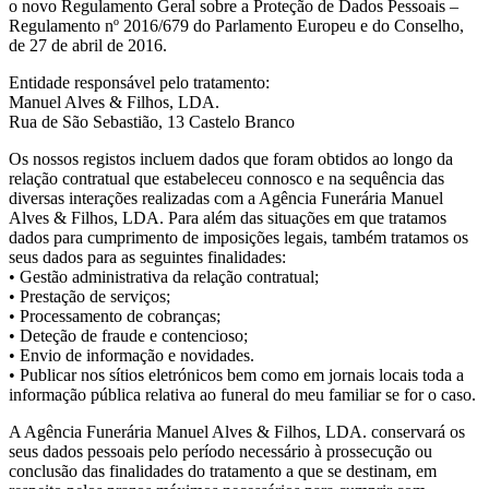
o novo Regulamento Geral sobre a Proteção de Dados Pessoais –
Regulamento nº 2016/679 do Parlamento Europeu e do Conselho,
de 27 de abril de 2016.
Entidade responsável pelo tratamento:
Manuel Alves & Filhos, LDA.
Rua de São Sebastião, 13 Castelo Branco
Os nossos registos incluem dados que foram obtidos ao longo da
relação contratual que estabeleceu connosco e na sequência das
diversas interações realizadas com a Agência Funerária Manuel
Alves & Filhos, LDA. Para além das situações em que tratamos
dados para cumprimento de imposições legais, também tratamos os
seus dados para as seguintes finalidades:
• Gestão administrativa da relação contratual;
• Prestação de serviços;
• Processamento de cobranças;
• Deteção de fraude e contencioso;
• Envio de informação e novidades.
• Publicar nos sítios eletrónicos bem como em jornais locais toda a
informação pública relativa ao funeral do meu familiar se for o caso.
A Agência Funerária Manuel Alves & Filhos, LDA. conservará os
seus dados pessoais pelo período necessário à prossecução ou
conclusão das finalidades do tratamento a que se destinam, em