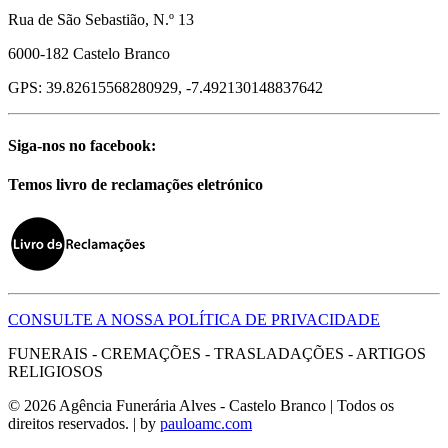
Rua de São Sebastião, N.º 13
6000-182 Castelo Branco
GPS: 39.82615568280929, -7.492130148837642
Siga-nos no facebook:
Temos livro de reclamações eletrónico
CONSULTE A NOSSA POLÍTICA DE PRIVACIDADE
FUNERAIS - CREMAÇÕES - TRASLADAÇÕES - ARTIGOS
RELIGIOSOS
© 2026 Agência Funerária Alves - Castelo Branco | Todos os
direitos reservados. | by
pauloamc.com