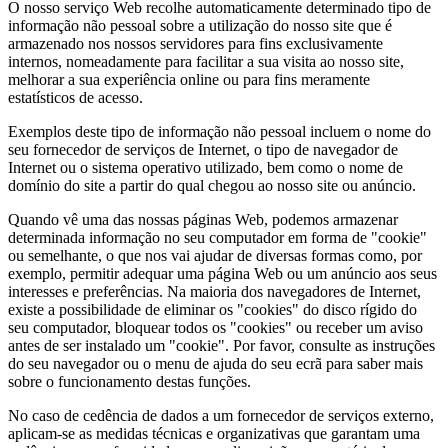
O nosso serviço Web recolhe automaticamente determinado tipo de
informação não pessoal sobre a utilização do nosso site que é
armazenado nos nossos servidores para fins exclusivamente
internos, nomeadamente para facilitar a sua visita ao nosso site,
melhorar a sua experiência online ou para fins meramente
estatísticos de acesso.
Exemplos deste tipo de informação não pessoal incluem o nome do
seu fornecedor de serviços de Internet, o tipo de navegador de
Internet ou o sistema operativo utilizado, bem como o nome de
domínio do site a partir do qual chegou ao nosso site ou anúncio.
Quando vê uma das nossas páginas Web, podemos armazenar
determinada informação no seu computador em forma de "cookie"
ou semelhante, o que nos vai ajudar de diversas formas como, por
exemplo, permitir adequar uma página Web ou um anúncio aos seus
interesses e preferências. Na maioria dos navegadores de Internet,
existe a possibilidade de eliminar os "cookies" do disco rígido do
seu computador, bloquear todos os "cookies" ou receber um aviso
antes de ser instalado um "cookie". Por favor, consulte as instruções
do seu navegador ou o menu de ajuda do seu ecrã para saber mais
sobre o funcionamento destas funções.
No caso de cedência de dados a um fornecedor de serviços externo,
aplicam-se as medidas técnicas e organizativas que garantam uma