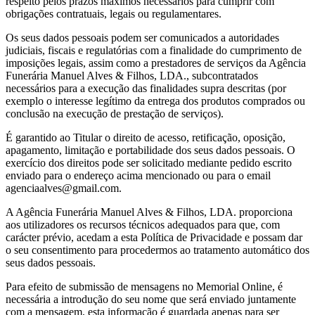
respeito pelos prazos máximos necessários para cumprir com
obrigações contratuais, legais ou regulamentares.
Os seus dados pessoais podem ser comunicados a autoridades
judiciais, fiscais e regulatórias com a finalidade do cumprimento de
imposições legais, assim como a prestadores de serviços da Agência
Funerária Manuel Alves & Filhos, LDA., subcontratados
necessários para a execução das finalidades supra descritas (por
exemplo o interesse legítimo da entrega dos produtos comprados ou
conclusão na execução de prestação de serviços).
É garantido ao Titular o direito de acesso, retificação, oposição,
apagamento, limitação e portabilidade dos seus dados pessoais. O
exercício dos direitos pode ser solicitado mediante pedido escrito
enviado para o endereço acima mencionado ou para o email
agenciaalves@gmail.com.
A Agência Funerária Manuel Alves & Filhos, LDA. proporciona
aos utilizadores os recursos técnicos adequados para que, com
carácter prévio, acedam a esta Política de Privacidade e possam dar
o seu consentimento para procedermos ao tratamento automático dos
seus dados pessoais.
Para efeito de submissão de mensagens no Memorial Online, é
necessária a introdução do seu nome que será enviado juntamente
com a mensagem, esta informação é guardada apenas para ser