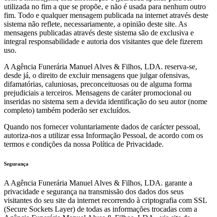
utilizada no fim a que se propõe, e não é usada para nenhum outro
fim. Todo e qualquer mensagem publicada na internet através deste
sistema não reflete, necessariamente, a opinião deste site. As
mensagens publicadas através deste sistema são de exclusiva e
integral responsabilidade e autoria dos visitantes que dele fizerem
uso.
A Agência Funerária Manuel Alves & Filhos, LDA. reserva-se,
desde já, o direito de excluir mensagens que julgar ofensivas,
difamatórias, caluniosas, preconceituosas ou de alguma forma
prejudiciais a terceiros. Mensagens de caráter promocional ou
inseridas no sistema sem a devida identificação do seu autor (nome
completo) também poderão ser excluídos.
Quando nos fornecer voluntariamente dados de carácter pessoal,
autoriza-nos a utilizar essa Informação Pessoal, de acordo com os
termos e condições da nossa Política de Privacidade.
Segurança
A Agência Funerária Manuel Alves & Filhos, LDA. garante a
privacidade e segurança na transmissão dos dados dos seus
visitantes do seu site da internet recorrendo à criptografia com SSL
(Secure Sockets Layer) de todas as informações trocadas com a