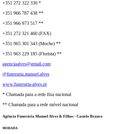
+351 272 322 330 *
+351 966 787 438 **
+351 966 973 517 **
+351 272 321 460 (FAX)
+351 965 301 343 (Moche) **
+351 963 229 185 (Florista) **
agenciaalves@gmail.com
@funeraria.manuel.alves
www.funeraria-alves.pt
* Chamada para a rede fixa nacional
** Chamada para a rede móvel nacional
Agência Funerária Manuel Alves & Filhos - Castelo Branco
MORADA