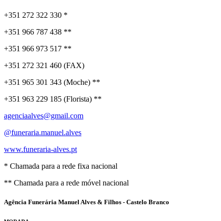
+351 272 322 330 *
+351 966 787 438 **
+351 966 973 517 **
+351 272 321 460 (FAX)
+351 965 301 343 (Moche) **
+351 963 229 185 (Florista) **
agenciaalves@gmail.com
@funeraria.manuel.alves
www.funeraria-alves.pt
* Chamada para a rede fixa nacional
** Chamada para a rede móvel nacional
Agência Funerária Manuel Alves & Filhos - Castelo Branco