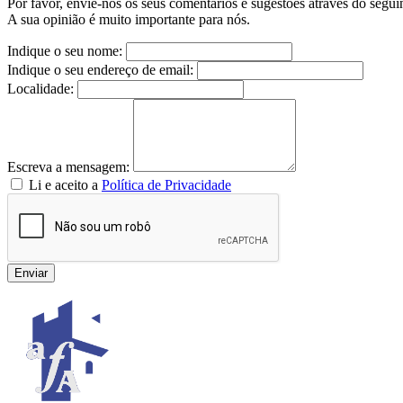
Por favor, envie-nos os seus comentários e sugestões através do segui
A sua opinião é muito importante para nós.
Indique o seu nome:
Indique o seu endereço de email:
Localidade:
Escreva a mensagem:
Li e aceito a
Política de Privacidade
Enviar