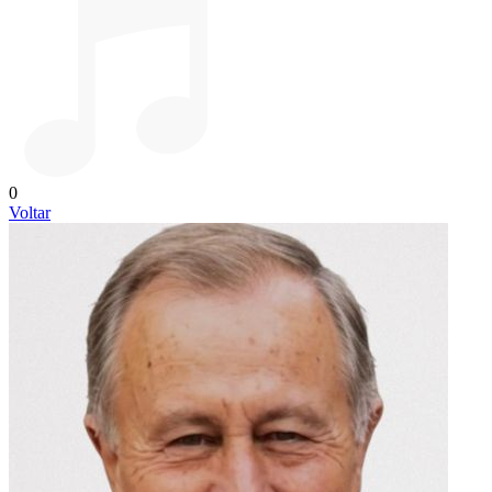
0
Voltar