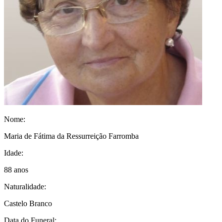
Nome:
Maria de Fátima da Ressurreição Farromba
Idade:
88 anos
Naturalidade:
Castelo Branco
Data do Funeral: