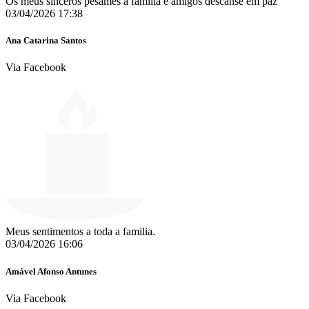
Os meus sinceros pêsames a família e amigos descanse em paz
03/04/2026 17:38
Ana Catarina Santos
Via Facebook
Meus sentimentos a toda a familia.
03/04/2026 16:06
Amável Afonso Antunes
Via Facebook