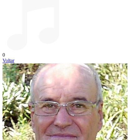
0
Voltar