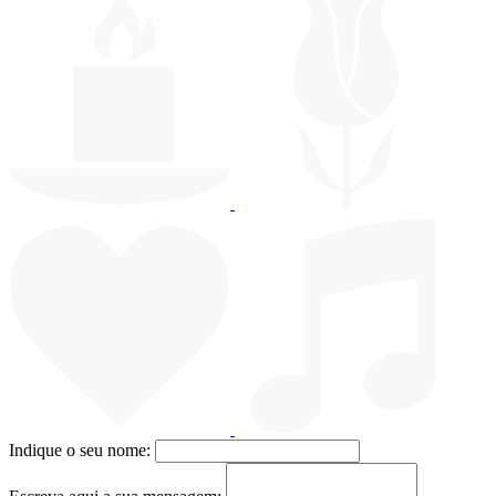
Indique o seu nome: