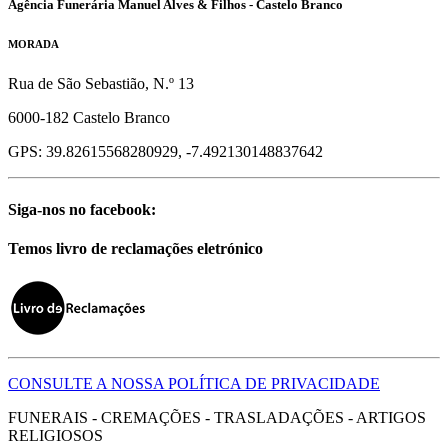
Agência Funerária Manuel Alves & Filhos - Castelo Branco
MORADA
Rua de São Sebastião, N.º 13
6000-182 Castelo Branco
GPS: 39.82615568280929, -7.492130148837642
Siga-nos no facebook:
Temos livro de reclamações eletrónico
CONSULTE A NOSSA POLÍTICA DE PRIVACIDADE
FUNERAIS - CREMAÇÕES - TRASLADAÇÕES - ARTIGOS
RELIGIOSOS