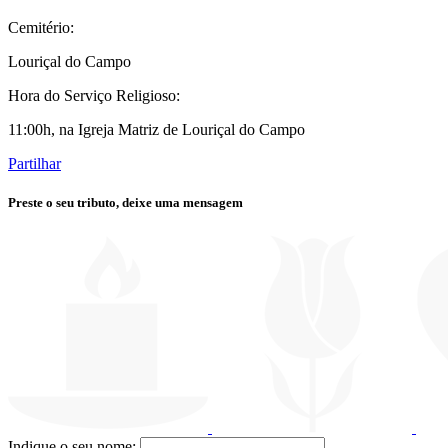
Cemitério:
Louriçal do Campo
Hora do Serviço Religioso:
11:00h, na Igreja Matriz de Louriçal do Campo
Partilhar
Preste o seu tributo,
deixe uma mensagem
Indique o seu nome: