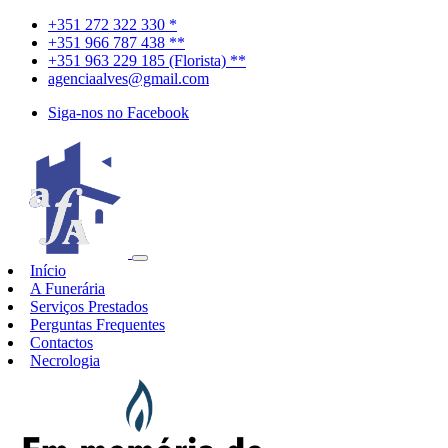
+351 272 322 330 *
+351 966 787 438 **
+351 963 229 185 (Florista) **
agenciaalves@gmail.com
Siga-nos no Facebook
Início
A Funerária
Serviços Prestados
Perguntas Frequentes
Contactos
Necrologia