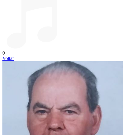
0
Voltar