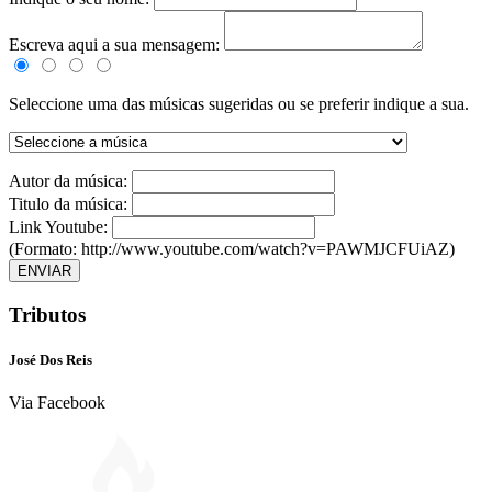
Escreva aqui a sua mensagem:
Seleccione uma das músicas sugeridas ou se preferir indique a sua.
Autor da música:
Titulo da música:
Link Youtube:
(Formato: http://www.youtube.com/watch?v=PAWMJCFUiAZ)
ENVIAR
Tributos
José Dos Reis
Via Facebook