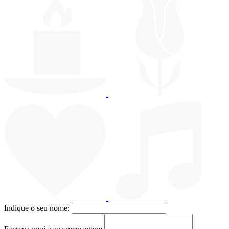
Indique o seu nome: