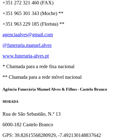
+351 272 321 460 (FAX)
+351 965 301 343 (Moche) **
+351 963 229 185 (Florista) **
agenciaalves@gmail.com
@funeraria.manuel.alves
www.funeraria-alves.pt
* Chamada para a rede fixa nacional
** Chamada para a rede móvel nacional
Agência Funerária Manuel Alves & Filhos - Castelo Branco
MORADA
Rua de São Sebastião, N.º 13
6000-182 Castelo Branco
GPS: 39.82615568280929, -7.492130148837642