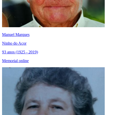
Manuel Marques
Ninho do Açor
93 anos (1925 - 2019)
Memorial online