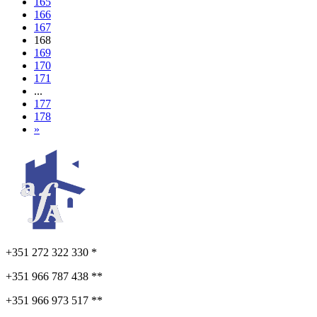
165
166
167
168
169
170
171
...
177
178
»
+351 272 322 330 *
+351 966 787 438 **
+351 966 973 517 **