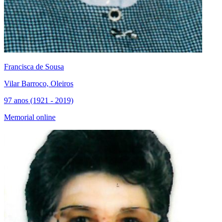
Francisca de Sousa
Vilar Barroco, Oleiros
97 anos (1921 - 2019)
Memorial online