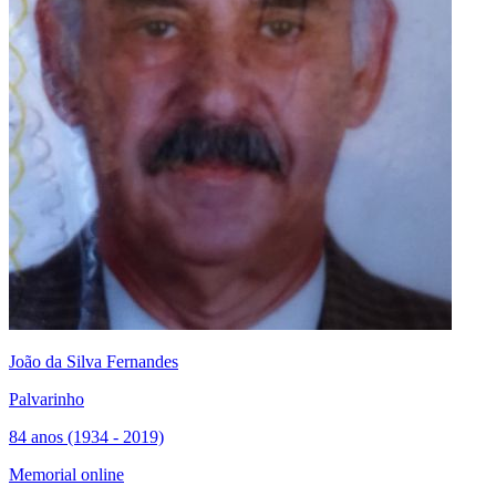
João da Silva Fernandes
Palvarinho
84 anos (1934 - 2019)
Memorial online