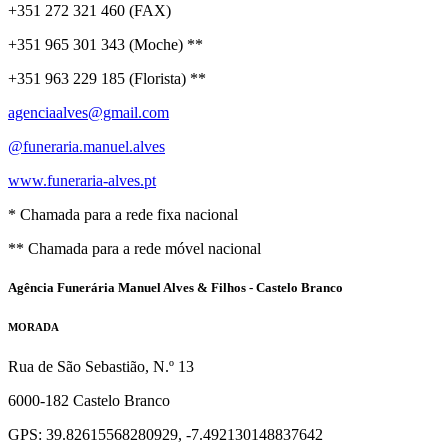
+351 272 321 460 (FAX)
+351 965 301 343 (Moche) **
+351 963 229 185 (Florista) **
agenciaalves@gmail.com
@funeraria.manuel.alves
www.funeraria-alves.pt
* Chamada para a rede fixa nacional
** Chamada para a rede móvel nacional
Agência Funerária Manuel Alves & Filhos - Castelo Branco
MORADA
Rua de São Sebastião, N.º 13
6000-182 Castelo Branco
GPS: 39.82615568280929, -7.492130148837642