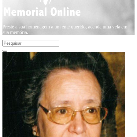
Preste a sua homenagem a um ente querido, acenda uma vela em
sua memória.