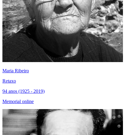
Maria Ribeiro
Retaxo
94 anos (1925 - 2019)
Memorial online