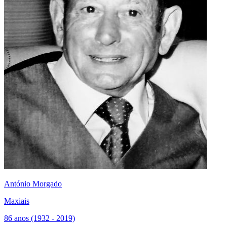
António Morgado
Maxiais
86 anos (1932 - 2019)