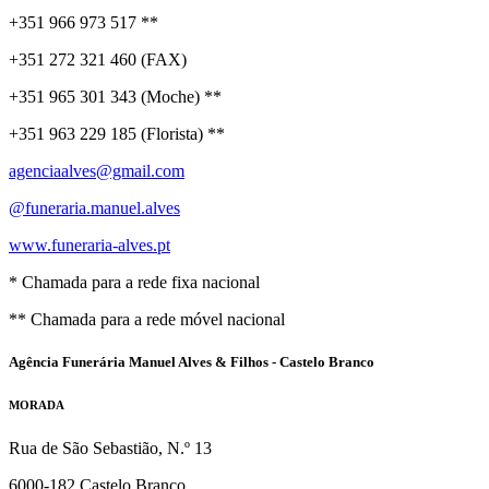
+351 966 973 517 **
+351 272 321 460 (FAX)
+351 965 301 343 (Moche) **
+351 963 229 185 (Florista) **
agenciaalves@gmail.com
@funeraria.manuel.alves
www.funeraria-alves.pt
* Chamada para a rede fixa nacional
** Chamada para a rede móvel nacional
Agência Funerária Manuel Alves & Filhos - Castelo Branco
MORADA
Rua de São Sebastião, N.º 13
6000-182 Castelo Branco