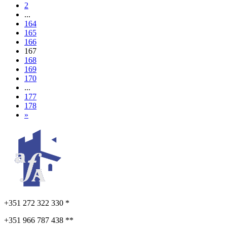
2
...
164
165
166
167
168
169
170
...
177
178
»
+351 272 322 330 *
+351 966 787 438 **