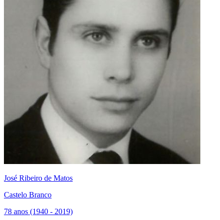
José Ribeiro de Matos
Castelo Branco
78 anos (1940 - 2019)