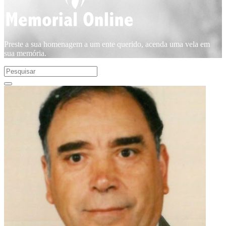
Preste a sua homenagem a um ente querido, acenda uma vela em
sua memória.