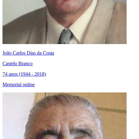
João Carlos Dias da Costa
Castelo Branco
74 anos (1944 - 2018)
Memorial online