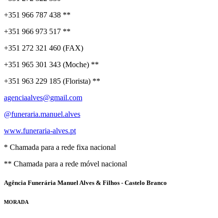
+351 966 787 438 **
+351 966 973 517 **
+351 272 321 460 (FAX)
+351 965 301 343 (Moche) **
+351 963 229 185 (Florista) **
agenciaalves@gmail.com
@funeraria.manuel.alves
www.funeraria-alves.pt
* Chamada para a rede fixa nacional
** Chamada para a rede móvel nacional
Agência Funerária Manuel Alves & Filhos - Castelo Branco
MORADA