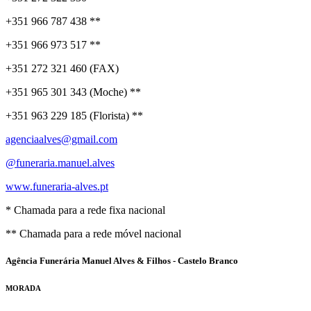
+351 966 787 438 **
+351 966 973 517 **
+351 272 321 460 (FAX)
+351 965 301 343 (Moche) **
+351 963 229 185 (Florista) **
agenciaalves@gmail.com
@funeraria.manuel.alves
www.funeraria-alves.pt
* Chamada para a rede fixa nacional
** Chamada para a rede móvel nacional
Agência Funerária Manuel Alves & Filhos - Castelo Branco
MORADA