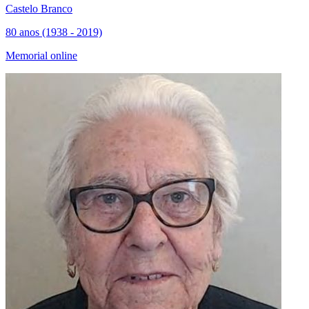
Castelo Branco
80 anos (1938 - 2019)
Memorial online