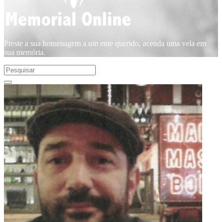
Preste a sua homenagem a um ente querido, acenda uma vela em
sua memória.