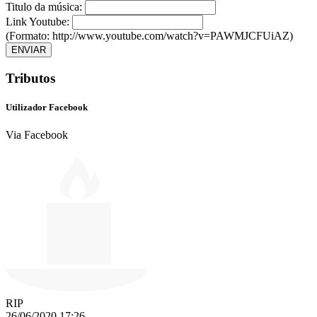
Titulo da música:
Link Youtube:
(Formato: http://www.youtube.com/watch?v=PAWMJCFUiAZ)
ENVIAR
Tributos
Utilizador Facebook
Via Facebook
RIP
26/06/2020 17:26