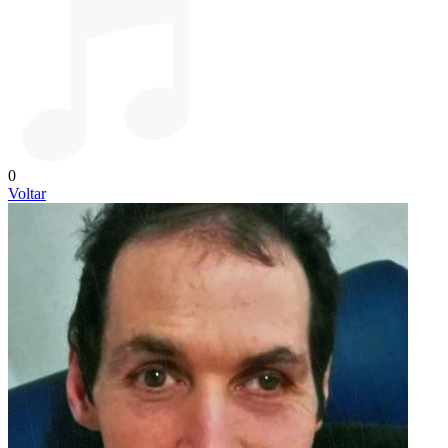
0
Voltar