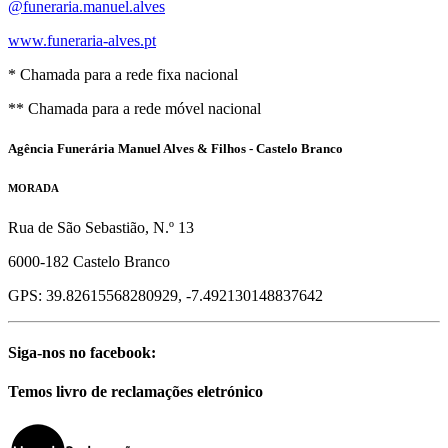
@funeraria.manuel.alves
www.funeraria-alves.pt
* Chamada para a rede fixa nacional
** Chamada para a rede móvel nacional
Agência Funerária Manuel Alves & Filhos - Castelo Branco
MORADA
Rua de São Sebastião, N.º 13
6000-182 Castelo Branco
GPS: 39.82615568280929, -7.492130148837642
Siga-nos no facebook:
Temos livro de reclamações eletrónico